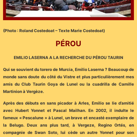
(Photo : Roland Costedoat – Texte Marie Costedoat)
PÉROU
EMILIO LASERNA A LA RECHERCHE DU PÉROU TAURIN
Qui se souvient du torero de Murcia, Emilio Laserna ? Beaucoup de
monde sans doute du côté du Vistre et plus particulièrement mes
amis du Club Taurin Goya de Lunel ou la cuadrilla de Camille
Martinion à Vergèze.
Après des débuts en sans picador à Arles, Emilio se lie d’amitié
avec Hubert Yonnet et Pascal Mailhan. En 2002, il indulte le
fameux « Pescalune » à Lunel, un brave et encasté exemplaire de
la Belugo. Deux ans plus tard, à Vergeze, Regino Ortés, en
compagnie de Swan Soto, lui cède un autre Yonnet pour son