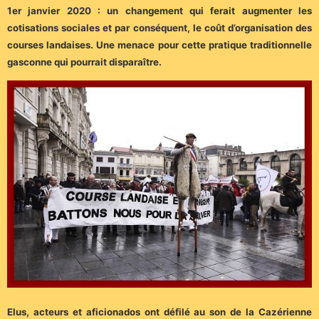
1er janvier 2020 : un changement qui ferait augmenter les
cotisations sociales et par conséquent, le coût d’organisation des
courses landaises. Une menace pour cette pratique traditionnelle
gasconne qui pourrait disparaître.
Elus, acteurs et aficionados ont défilé au son de la Cazérienne