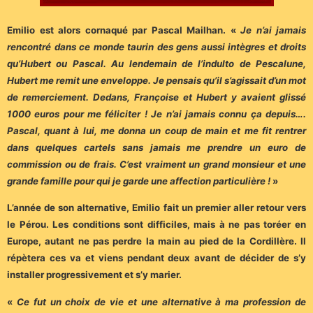
Emilio est alors cornaqué par Pascal Mailhan. «
Je n’ai jamais
rencontré dans ce monde taurin des gens aussi intègres et droits
qu’Hubert ou Pascal. Au lendemain de l’indulto de Pescalune,
Hubert me remit une enveloppe. Je pensais qu’il s’agissait d’un mot
de remerciement. Dedans, Françoise et Hubert y avaient glissé
1000 euros pour me féliciter ! Je n’ai jamais connu ça depuis….
Pascal, quant à lui, me donna un coup de main et me fit rentrer
dans quelques cartels sans jamais me prendre un euro de
commission ou de frais. C’est vraiment un grand monsieur et une
grande famille pour qui je garde une affection particulière !
»
L’année de son alternative, Emilio fait un premier aller retour vers
le Pérou. Les conditions sont difficiles, mais à ne pas toréer en
Europe, autant ne pas perdre la main au pied de la Cordillère. Il
répètera ces va et viens pendant deux avant de décider de s’y
installer progressivement et s’y marier.
«
Ce fut un choix de vie et une alternative à ma profession de