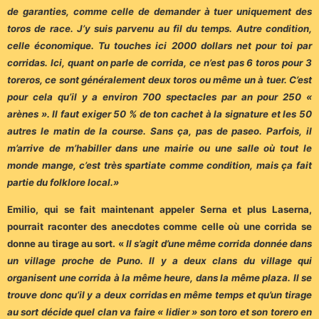
de garanties, comme celle de demander à tuer uniquement des
toros de race. J’y suis parvenu au fil du temps. Autre condition,
celle économique. Tu touches ici 2000 dollars net pour toi par
corridas. Ici, quant on parle de corrida, ce n’est pas 6 toros pour 3
toreros, ce sont généralement deux toros ou même un à tuer. C’est
pour cela qu’il y a environ 700 spectacles par an pour 250 «
arènes ». Il faut exiger 50 % de ton cachet à la signature et les 50
autres le matin de la course. Sans ça, pas de paseo. Parfois, il
m’arrive de m’habiller dans une mairie ou une salle où tout le
monde mange, c’est très spartiate comme condition, mais ça fait
partie du folklore local.»
Emilio, qui se fait maintenant appeler Serna et plus Laserna,
pourrait raconter des anecdotes comme celle où une corrida se
donne au tirage au sort. «
Il s’agit d’une même corrida donnée dans
un village proche de Puno. Il y a deux clans du village qui
organisent une corrida à la même heure, dans la même plaza. Il se
trouve donc qu’il y a deux corridas en même temps et qu’un tirage
au sort décide quel clan va faire « lidier » son toro et son torero en