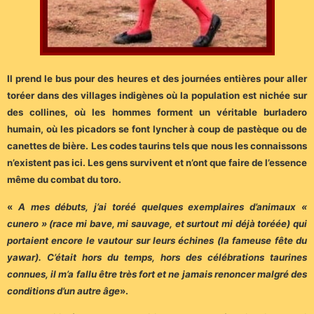
Il prend le bus pour des heures et des journées entières pour aller
toréer dans des villages indigènes où la population est nichée sur
des collines, où les hommes forment un véritable burladero
humain, où les picadors se font lyncher à coup de pastèque ou de
canettes de bière. Les codes taurins tels que nous les connaissons
n’existent pas ici. Les gens survivent et n’ont que faire de l’essence
même du combat du toro.
«
A mes débuts, j’ai toréé quelques exemplaires d’animaux «
cunero » (race mi bave, mi sauvage, et surtout mi déjà toréée) qui
portaient encore le vautour sur leurs échines (la fameuse fête du
yawar). C’était hors du temps, hors des célébrations taurines
connues, il m’a fallu être très fort et ne jamais renoncer malgré des
conditions d’un autre âge
».