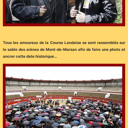
Tous les amoureux de la Course Landaise se sont rassemblés sur
le sable des arènes de Mont-de-Marsan afin de faire une photo et
ancrer cette date historique…