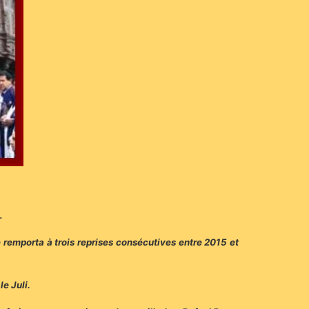
…
 remporta à trois reprises consécutives entre 2015 et
e Juli.