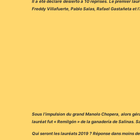
Il a été déclaré desierto à 10 reprises. Le premier la
Freddy Villafuerte, Pablo Salas, Rafael Gastañeta et 
Sous l’impulsion du grand Manolo Chopera, alors géran
lauréat fut « Remilgón » de la ganadería de Salinas. 
Qui seront les lauréats 2019 ? Réponse dans moins d