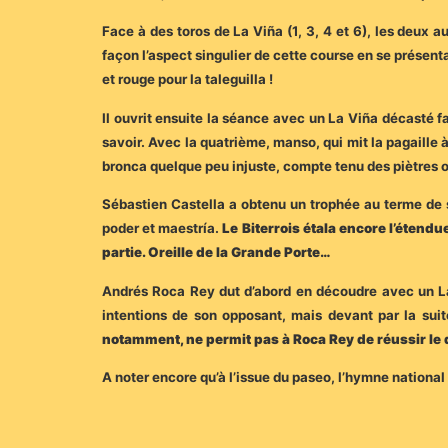
Face à des toros de La Viña (1, 3, 4 et 6), les deux 
façon l’aspect singulier de cette course en se présent
et rouge pour la taleguilla !
Il ouvrit ensuite la séance avec un La Viña décasté fa
savoir. Avec la quatrième, manso, qui mit la pagaille 
bronca quelque peu injuste, compte tenu des piètres 
Sébastien Castella a obtenu un trophée au terme de 
poder et maestría.
Le Biterrois étala encore l’éten
partie. Oreille de la Grande Porte…
Andrés Roca Rey dut d’abord en découdre avec un La 
intentions de son opposant, mais devant par la suite
notamment, ne permit pas à Roca Rey de réussir le
A noter encore qu’à l’issue du paseo, l’hymne national 