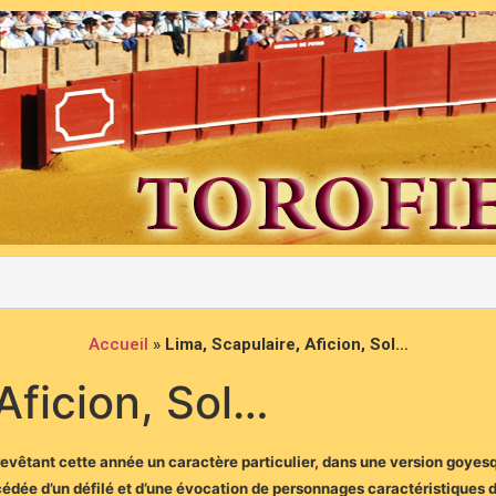
Accueil
»
Lima, Scapulaire, Aficion, Sol…
Aficion, Sol…
 revêtant cette année un caractère particulier, dans une version goye
écédée d’un défilé et d’une évocation de personnages caractéristiques 