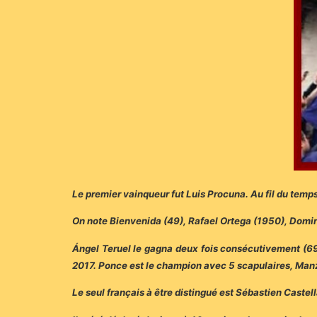
Le premier vainqueur fut Luis Procuna. Au fil du temps, 
On note Bienvenida (49), Rafael Ortega (1950), Domin
Ángel Teruel le gagna deux fois consécutivement (69,
2017. Ponce est le champion avec 5 scapulaires, Manza
Le seul français à être distingué est Sébastien Castel