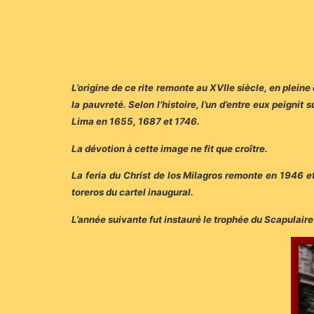
L’origine de ce rite remonte au XVIIe siècle, en plei
la pauvreté. Selon l’histoire, l’un d’entre eux peignit
Lima en 1655, 1687 et 1746.
La dévotion à cette image ne fit que croître.
La feria du Christ de los Milagros remonte en 1946 e
toreros du cartel inaugural.
L’année suivante fut instauré le trophée du Scapulaire 