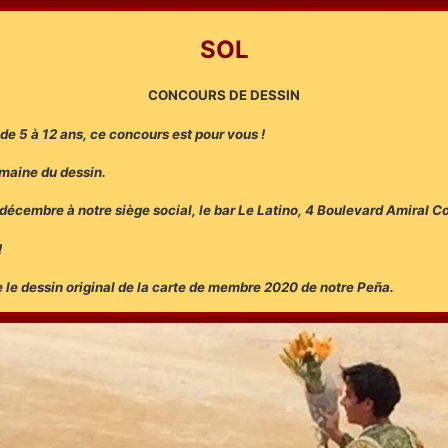
SOL
CONCOURS DE DESSIN
e 5 à 12 ans, ce concours est pour vous !
omaine du dessin.
 décembre à notre siège social, le bar Le Latino, 4 Boulevard Amiral C
!
tre le dessin original de la carte de membre 2020 de notre Peña.