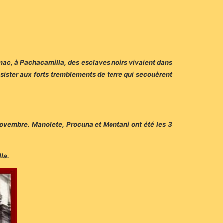
amac, à Pachacamilla, des esclaves noirs vivaient dans
 résister aux forts tremblements de terre qui secouèrent
 novembre. Manolete, Procuna et Montani ont été les 3
lla.