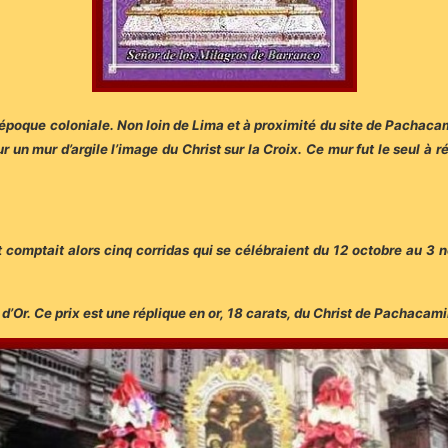
ne époque coloniale. Non loin de Lima et à proximité du site de Pachac
 sur un mur d’argile l’image du Christ sur la Croix. Ce mur fut le seul à
t comptait alors cinq corridas qui se célébraient du 12 octobre au 3
d’Or. Ce prix est une réplique en or, 18 carats, du Christ de Pachacami