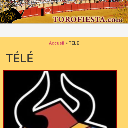
Accueil
»
TÉLÉ
TÉLÉ