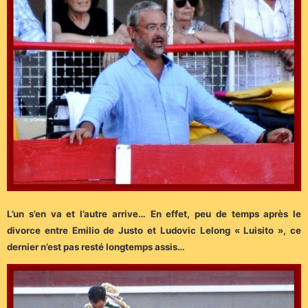
L’un s’en va et l’autre arrive… En effet, peu de temps après le
divorce entre Emilio de Justo et Ludovic Lelong « Luisito », ce
dernier n’est pas resté longtemps assis…