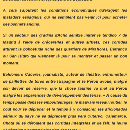
A cela s’ajoutent les conditions économiques qu’exigent les
matadors espagnols, qui ne semblent pas venir ici pour acheter
des bonnets andins.
Si un secteur des gradins d’Acho semble imiter le tendido 7 de
Madrid à l’aide de crécerelles et autres sifflets, ces corridas
attirent la boboetude riche des quartiers de Miraflores, Barranco
ou San Isidro qui viennent là pour se montrer et passer un bon
moment.
Baldomero Cáceres, journaliste, acteur de théâtre, entremetteur
de paillettes de toros entre l’Espagne et le Pérou avoue, malgré
son devoir de réserve, que la chose taurine va mal au Pérou
malgré les apparences de développement des férias. « A cause du
temps passé dans les embouteillages, le mauvais réseau routier, le
coût pour se déplacer et le temps à y consacrer, les aficionados
sérieux du pays ne se déplacent plus vers Cutervo, Cajamarca,
Chota où se déroulent des corridas intégrales et de fait, la jeune
génération n’apprend plus rien des toros. »