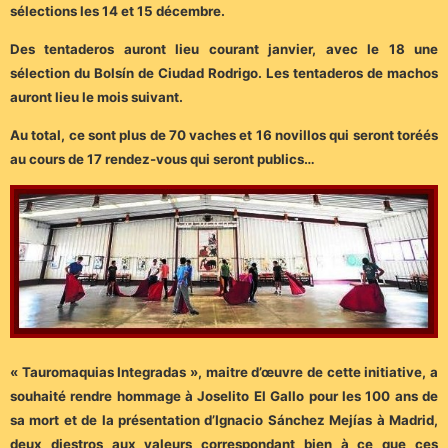
sélections les 14 et 15 décembre.
Des tentaderos auront lieu courant janvier, avec le 18 une
sélection du Bolsín de Ciudad Rodrigo. Les tentaderos de machos
auront lieu le mois suivant.
Au total, ce sont plus de 70 vaches et 16 novillos qui seront toréés
au cours de 17 rendez-vous qui seront publics…
« Tauromaquias Integradas », maitre d’œuvre de cette initiative, a
souhaité rendre hommage à Joselito El Gallo pour les 100 ans de
sa mort et de la présentation d’Ignacio Sánchez Mejías à Madrid,
deux diestros aux valeurs correspondant bien à ce que ces