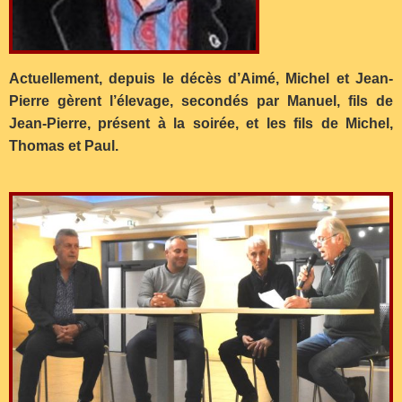
Actuellement, depuis le décès d’Aimé, Michel et Jean-
Pierre gèrent l’élevage, secondés par Manuel, fils de
Jean-Pierre, présent à la soirée, et les fils de Michel,
Thomas et Paul.