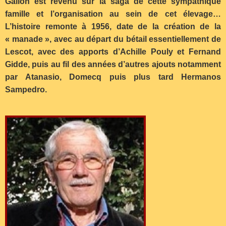
Gallon est revenu sur la saga de cette sympathique
famille et l’organisation au sein de cet élevage…
L’histoire remonte à 1956, date de la création de la
« manade », avec au départ du bétail essentiellement de
Lescot, avec des apports d’Achille Pouly et Fernand
Gidde, puis au fil des années d’autres ajouts notamment
par Atanasio, Domecq puis plus tard Hermanos
Sampedro.