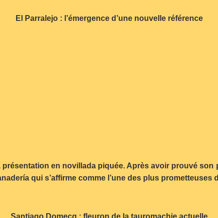
El Parralejo : l’émergence d’une nouvelle référence
a présentation en novillada piquée. Après avoir prouvé son p
ganadería qui s’affirme comme l’une des plus prometteuses d
Santiago Domecq : fleuron de la tauromachie actuelle