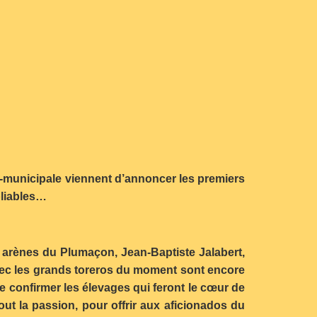
a-municipale viennent d’annoncer les premiers
bliables…
s arènes du Plumaçon, Jean-Baptiste Jalabert,
 avec les grands toreros du moment sont encore
 confirmer les élevages qui feront le cœur de
rtout la passion, pour offrir aux aficionados du