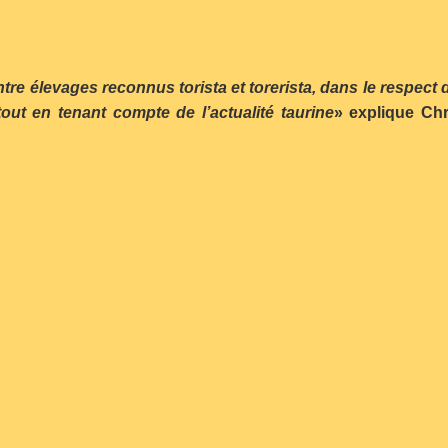
entre élevages reconnus torista et torerista, dans le respect
ut en tenant compte de l’actualité taurine
» explique Ch