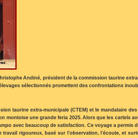
hristophe Andiné, président de la commission taurine extr
s élevages sélectionnés promettent des confrontations inou
sion taurine extra-municipale (CTEM) et le mandataire de
ficion montoise une grande feria 2025. Alors que les cartels
 campo avec beaucoup de satisfaction. Ce voyage a permis de
n travail rigoureux, basé sur l’observation, l’écoute, et su