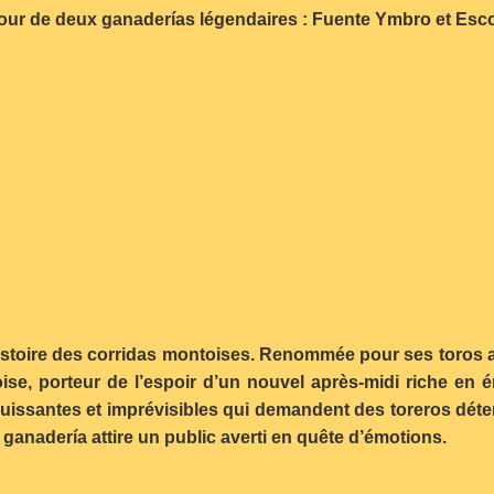
our de deux ganaderías légendaires : Fuente Ymbro et Esco
istoire des corridas montoises. Renommée pour ses toros a
oise, porteur de l’espoir d’un nouvel après-midi riche en é
 puissantes et imprévisibles qui demandent des toreros déte
anadería attire un public averti en quête d’émotions.