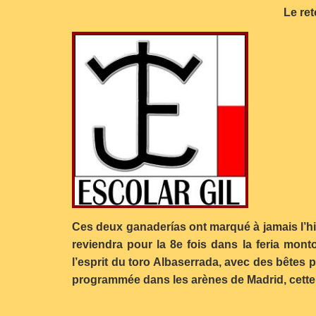
Le ret
Ces deux ganaderías ont marqué à jamais l’h
reviendra pour la 8e fois dans la feria mont
l’esprit du toro Albaserrada, avec des bêtes
programmée dans les arènes de Madrid, cette g