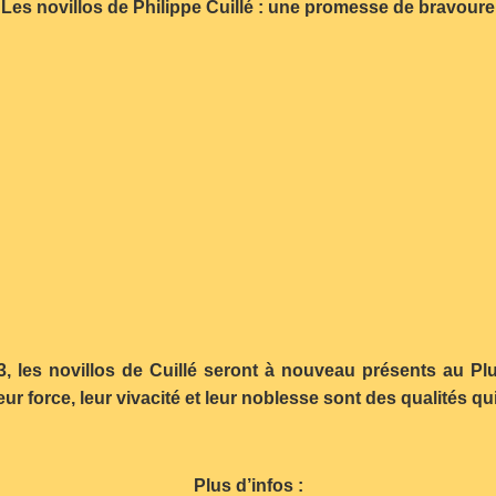
Les novillos de Philippe Cuillé : une promesse de bravoure
, les novillos de Cuillé seront à nouveau présents au Pl
eur force, leur vivacité et leur noblesse sont des qualités q
Plus d’infos :