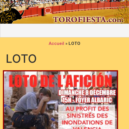
Accueil
»
LOTO
LOTO