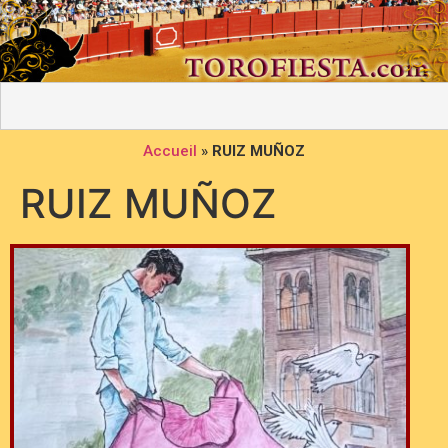
Accueil
»
RUIZ MUÑOZ
RUIZ MUÑOZ