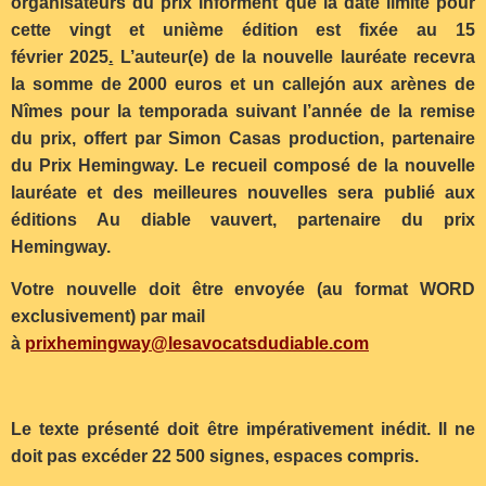
organisateurs du prix informent que la date limite pour
cette vingt et unième édition est fixée au 15
février 2025
.
L’auteur(e) de la nouvelle lauréate recevra
la somme de 2000 euros et un callejón aux arènes de
Nîmes pour la temporada suivant l’année de la remise
du prix, offert par Simon Casas production, partenaire
du Prix Hemingway. Le recueil composé de la nouvelle
lauréate et des meilleures nouvelles sera publié aux
éditions Au diable vauvert, partenaire du prix
Hemingway.
Votre nouvelle doit être envoyée (au format WORD
exclusivement) par mail
à
prixhemingway@lesavocatsdudiable.com
Le texte présenté doit être impérativement inédit. Il ne
doit pas excéder 22 500 signes, espaces compris.