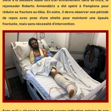
Suite à la blessure subie lors d’un entrainement dans sa finca, le
rejoneador Roberto Armendáriz a été opéré à Pamplona pour
réduire sa fracture au tibia. En outre, il devra observer une période
de repos avec pose d’une attelle pour maintenir une épaule
fracturée, mais sans nécessité d’intervention.
Sans qu’il y ait pour le moment aucune indication précise de son