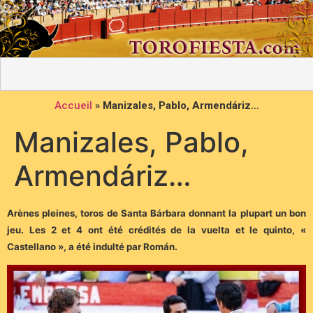
Accueil
»
Manizales, Pablo, Armendáriz…
Manizales, Pablo,
Armendáriz…
Arènes pleines, toros de Santa Bárbara donnant la plupart un bon
jeu. Les 2 et 4 ont été crédités de la vuelta et le quinto, «
Castellano », a été indulté par Román.