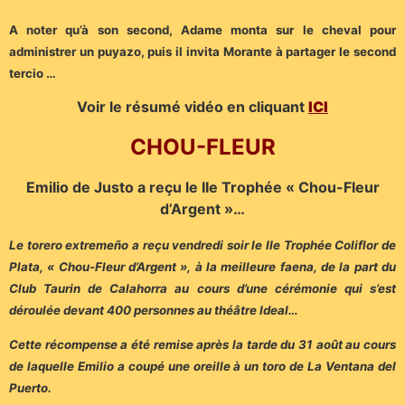
A noter qu’à son second, Adame monta sur le cheval pour
administrer un puyazo, puis il invita Morante à partager le second
tercio …
Voir le résumé vidéo en cliquant
ICI
CHOU-FLEUR
Emilio de Justo a reçu le IIe Trophée « Chou-Fleur
d’Argent »…
Le torero extremeño a reçu vendredi soir le IIe Trophée Coliflor de
Plata, « Chou-Fleur d’Argent », à la meilleure faena, de la part du
Club Taurin de Calahorra au cours d’une cérémonie qui s’est
déroulée devant 400 personnes au théâtre Ideal…
Cette récompense a été remise après la tarde du 31 août au cours
de laquelle Emilio a coupé une oreille à un toro de La Ventana del
Puerto.