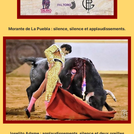
Morante de La Puebla : silence, silence et applaudissements.
Joselito Adame : applaudissements, silence et deux oreilles.