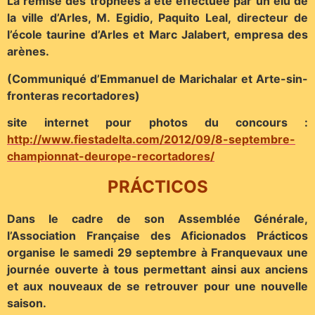
La remise des trophées a été effectuée par un élu de
la ville d’Arles, M. Egidio, Paquito Leal, directeur de
l’école taurine d’Arles et Marc Jalabert, empresa des
arènes.
(Communiqué d’Emmanuel de Marichalar et Arte-sin-
fronteras recortadores)
site internet pour photos du concours :
http://www.fiestadelta.com/2012/09/8-septembre-
championnat-deurope-recortadores/
PRÁCTICOS
Dans le cadre de son Assemblée Générale,
l’Association Française des Aficionados Prácticos
organise le samedi 29 septembre à Franquevaux une
journée ouverte à tous permettant ainsi aux anciens
et aux nouveaux de se retrouver pour une nouvelle
saison.