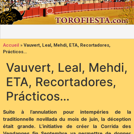
Accueil
»
Vauvert, Leal, Mehdi, ETA, Recortadores,
Prácticos…
Vauvert, Leal, Mehdi,
ETA, Recortadores,
Prácticos…
Suite à l’annulation pour intempéries de la
traditionnelle novillada du mois de juin, la déception
était grande. L’initiative de créer la Corrida des
Vendanges fin Septembre va permettre de donner