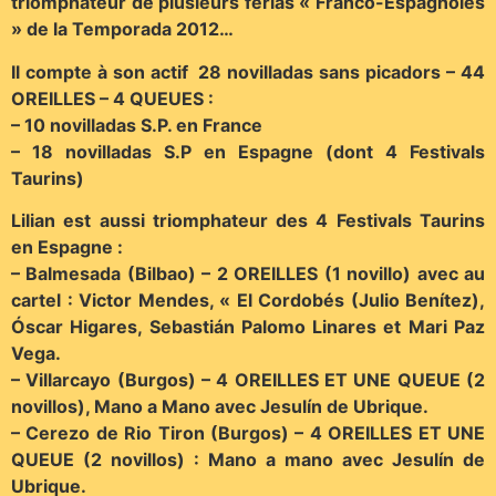
triomphateur de plusieurs ferias « Franco-Espagnoles
» de la Temporada 2012…
Il compte à son actif 28 novilladas sans picadors – 44
OREILLES – 4 QUEUES :
– 10 novilladas S.P. en France
– 18 novilladas S.P en Espagne (dont 4 Festivals
Taurins)
Lilian est aussi triomphateur des 4 Festivals Taurins
en Espagne :
– Balmesada (Bilbao) – 2 OREILLES (1 novillo) avec au
cartel : Victor Mendes, « El Cordobés (Julio Benítez),
Óscar Higares, Sebastián Palomo Linares et Mari Paz
Vega.
– Villarcayo (Burgos) – 4 OREILLES ET UNE QUEUE (2
novillos), Mano a Mano avec Jesulín de Ubrique.
– Cerezo de Rio Tiron (Burgos) – 4 OREILLES ET UNE
QUEUE (2 novillos) : Mano a mano avec Jesulín de
Ubrique.