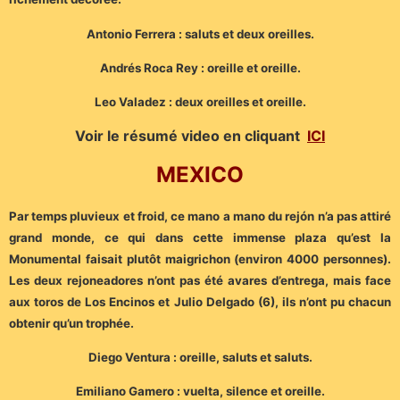
Antonio Ferrera : saluts et deux oreilles.
Andrés Roca Rey : oreille et oreille.
Leo Valadez : deux oreilles et oreille.
Voir le résumé video en cliquant
ICI
MEXICO
Par temps pluvieux et froid, ce mano a mano du rejón n’a pas attiré
grand monde, ce qui dans cette immense plaza qu’est la
Monumental faisait plutôt maigrichon (environ 4000 personnes).
Les deux rejoneadores n’ont pas été avares d’entrega, mais face
aux toros de Los Encinos et Julio Delgado (6), ils n’ont pu chacun
obtenir qu’un trophée.
Diego Ventura : oreille, saluts et saluts.
Emiliano Gamero : vuelta, silence et oreille.