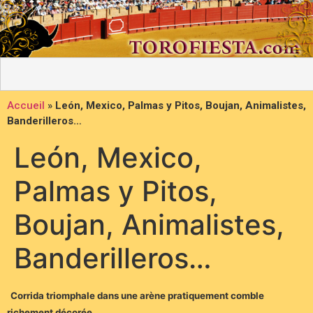
Accueil
»
León, Mexico, Palmas y Pitos, Boujan, Animalistes,
Banderilleros…
León, Mexico,
Palmas y Pitos,
Boujan, Animalistes,
Banderilleros…
Corrida triomphale dans une arène pratiquement comble
richement décorée.