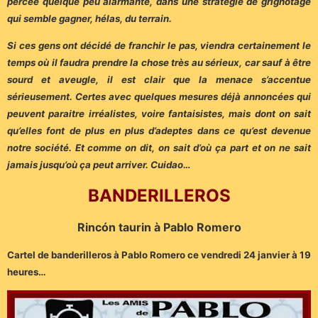
percée quelque peu alarmante, dans une stratégie de grignotage
qui semble gagner, hélas, du terrain.
Si ces gens ont décidé de franchir le pas, viendra certainement le
temps où il faudra prendre la chose très au sérieux, car sauf à être
sourd et aveugle, il est clair que la menace s’accentue
sérieusement. Certes avec quelques mesures déjà annoncées qui
peuvent paraitre irréalistes, voire fantaisistes, mais dont on sait
qu’elles font de plus en plus d’adeptes dans ce qu’est devenue
notre société. Et comme on dit, on sait d’où ça part et on ne sait
jamais jusqu’où ça peut arriver. Cuidao…
BANDERILLEROS
Rincón taurin à Pablo Romero
Cartel de banderilleros à Pablo Romero ce vendredi 24 janvier à 19
heures…