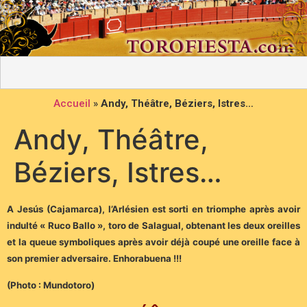
Accueil
»
Andy, Théâtre, Béziers, Istres…
Andy, Théâtre,
Béziers, Istres…
A Jesús (Cajamarca), l’Arlésien est sorti en triomphe après avoir
indulté « Ruco Ballo », toro de Salagual, obtenant les deux oreilles
et la queue symboliques après avoir déjà coupé une oreille face à
son premier adversaire. Enhorabuena !!!
(Photo : Mundotoro)