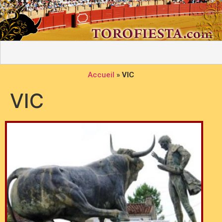
Accueil
»
VIC
VIC