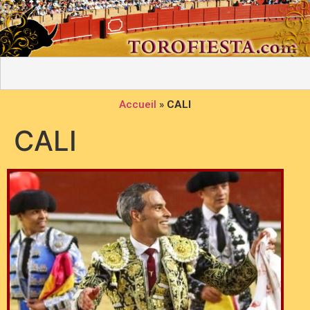
Accueil
»
CALI
CALI