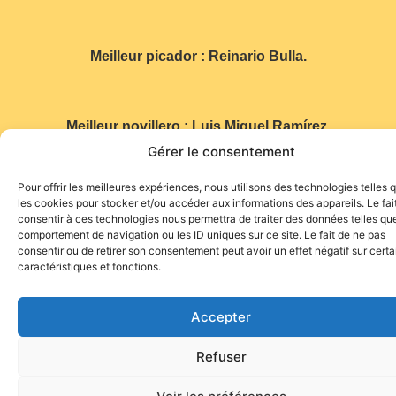
Meilleur picador : Reinario Bulla.
Meilleur novillero : Luis Miguel Ramírez.
Gérer le consentement
Pour offrir les meilleures expériences, nous utilisons des technologies telles 
Photo : Mundotoro
les cookies pour stocker et/ou accéder aux informations des appareils. Le fai
consentir à ces technologies nous permettra de traiter des données telles que
comportement de navigation ou les ID uniques sur ce site. Le fait de ne pas
consentir ou de retirer son consentement peut avoir un effet négatif sur cert
caractéristiques et fonctions.
Accepter
Site de l'association TOROFIESTA
Refuser