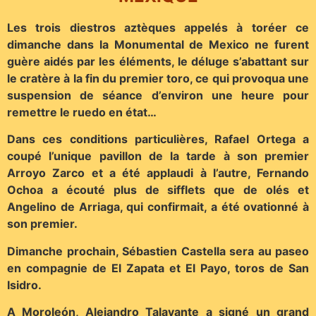
Les trois diestros aztèques appelés à toréer ce
dimanche dans la Monumental de Mexico ne furent
guère aidés par les éléments, le déluge s’abattant sur
le cratère à la fin du premier toro, ce qui provoqua une
suspension de séance d’environ une heure pour
remettre le ruedo en état…
Dans ces conditions particulières, Rafael Ortega a
coupé l’unique pavillon de la tarde à son premier
Arroyo Zarco et a été applaudi à l’autre, Fernando
Ochoa a écouté plus de sifflets que de olés et
Angelino de Arriaga, qui confirmait, a été ovationné à
son premier.
Dimanche prochain, Sébastien Castella sera au paseo
en compagnie de El Zapata et El Payo, toros de San
Isidro.
A Moroleón, Alejandro Talavante a signé un grand