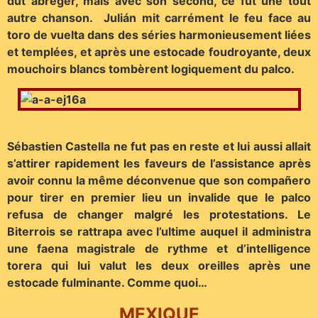
dut abréger, mais avec son second, ce fut une tout
autre chanson. Julián mit carrément le feu face au
toro de vuelta dans des séries harmonieusement liées
et templées, et après une estocade foudroyante, deux
mouchoirs blancs tombèrent logiquement du palco.
Sébastien Castella ne fut pas en reste et lui aussi allait
s’attirer rapidement les faveurs de l’assistance après
avoir connu la même déconvenue que son compañero
pour tirer en premier lieu un invalide que le palco
refusa de changer malgré les protestations. Le
Biterrois se rattrapa avec l’ultime auquel il administra
une faena magistrale de rythme et d’intelligence
torera qui lui valut les deux oreilles après une
estocade fulminante. Comme quoi…
MEXIQUE