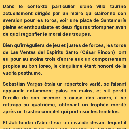
Dans le contexte particulier d’une ville taurine
actuellement dirigée par un maire qui claironne son
aversion pour les toros, voir une plaza de Santamaría
pleine et enthousiaste et deux figuras triompher avait
de quoi regonfler le moral des troupes.
Bien qu’irréguliers de jeu et justes de forces, les toros
de Las Ventas del Espíritu Santo (César Rincón) ont
eu pour au moins trois d’entre eux un comportement
propice au bon toreo, le cinquième étant honoré de la
vuelta posthume.
Sebastián Vargas étala un répertoire varié, se faisant
applaudir notamment palos en mains, et s’il perdit
l’oreille de son premier à cause des aciers, il se
rattrapa au quatrième, obtenant un trophée mérité
après un trasteo complet qui porta sur les tendidos.
El Juli tomba d’abord sur un invalide devant lequel il