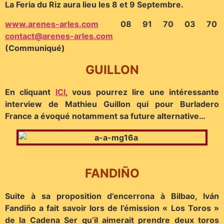
La Feria du Riz aura lieu les 8 et 9 Septembre.
www.arenes-arles.com
08 91 70 03 70
contact@arenes-arles.com
(Communiqué)
GUILLON
En cliquant
ICI
, vous pourrez lire une intéressante
interview de Mathieu Guillon qui pour Burladero
France a évoqué notamment sa future alternative…
FANDIÑO
Suite à sa proposition d’encerrona à Bilbao, Iván
Fandiño a fait savoir lors de l’émission « Los Toros »
de la Cadena Ser qu’il aimerait prendre deux toros