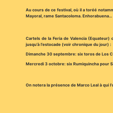
Au cours de ce festival, où il a toréé nota
Mayoral, rame Santacoloma. Enhorabuena…
Cartels de la Feria de Valencia (Equateur) o
jusqu’à l’estocade (voir chronique du jour) :
Dimanche 30 septembre: six toros de Los Ca
Mercredi 3 octobre: six Rumiquincha pour S
On notera la présence de Marco Leal à qui 