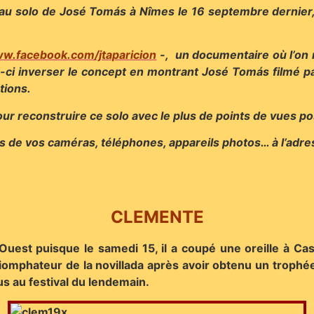
r au solo de José Tomás à Nîmes le 16 septembre dernier,
ww.facebook.com/jtaparicion
-, un documentaire où l’on 
-ci inverser le concept en montrant José Tomás filmé pa
tions.
r reconstruire ce solo avec le plus de points de vues po
s de vos caméras, téléphones, appareils photos… à l’adre
CLEMENTE
Ouest puisque le samedi 15, il a coupé une oreille à Casa
riomphateur de la novillada après avoir obtenu un trophée
lus au festival du lendemain.