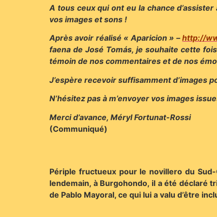
A tous ceux qui ont eu la chance d’assiste
vos images et sons !
Après avoir réalisé « Aparicion » –
http://w
faena de José Tomás, je souhaite cette fois
témoin de nos commentaires et de nos émo
J’espère recevoir suffisamment d’images pou
N’hésitez pas à m’envoyer vos images issue
Merci d’avance, Méryl Fortunat-Rossi
(Communiqué)
Périple fructueux pour le novillero du Sud-
lendemain, à Burgohondo, il a été déclaré t
de Pablo Mayoral, ce qui lui a valu d’être inc