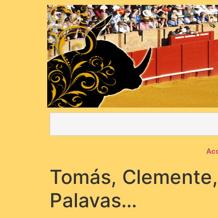
Acc
Tomás, Clemente,
Palavas…