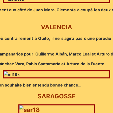
mment aux côté de Juan Mora, Clemente a coupé les deux o
VALENCIA
ù contrairement à Quito, il ne s’agira pas d’une parodie
mpanarios pour Guillermo Albán, Marco Leal et Arturo d
ánchez Vara, Pablo Santamaría et Arturo de la Fuente.
l’on souhaite bien entendu bonne chance…
SARAGOSSE