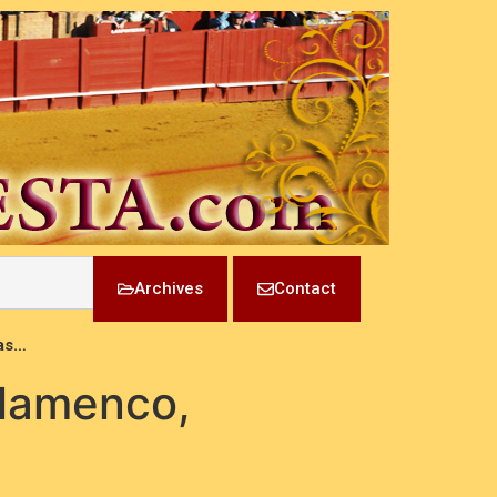
Archives
Contact
vas…
Flamenco,