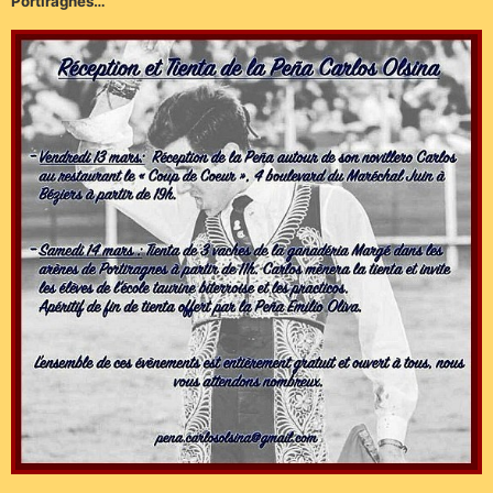
Portiragnes…