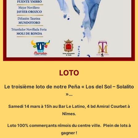
LOTO
Le troisième loto de notre Peña « Los del Sol – Solalito
»…
Samedi 14 mars à 15h au Bar Le Latino, 4 bd Amiral Courbet à
Nîmes.
Loto 100% commerçants nîmois du centre ville. Plein de lots à
gagner !