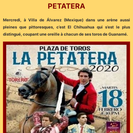
PETATERA
Mercredi, à Villa de Álvarez (Mexique) dans une arène aussi
pleines que pittoresques, c’est El Chihuahua qui s’est le plus
distingué, coupant une oreille à chacun de ses toros de Guanamé.