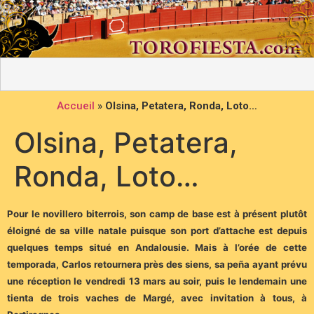
Accueil
»
Olsina, Petatera, Ronda, Loto…
Olsina, Petatera,
Ronda, Loto…
Pour le novillero biterrois, son camp de base est à présent plutôt
éloigné de sa ville natale puisque son port d’attache est depuis
quelques temps situé en Andalousie. Mais à l’orée de cette
temporada, Carlos retournera près des siens, sa peña ayant prévu
une réception le vendredi 13 mars au soir, puis le lendemain une
tienta de trois vaches de Margé, avec invitation à tous, à