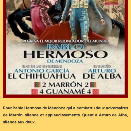
Pour Pablo Hermoso de Mendoza qui a combattu deux adversaires
de Marrón, silence et applaudissements. Quant à Arturo de Alba,
silence aux deux.