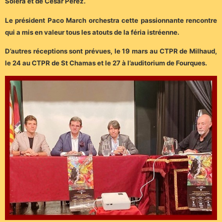
Solera et de César Pérez.
Le président Paco March orchestra cette passionnante rencontre
qui a mis en valeur tous les atouts de la féria istréenne.
D’autres réceptions sont prévues, le 19 mars au CTPR de Milhaud,
le 24 au CTPR de St Chamas et le 27 à l’auditorium de Fourques.