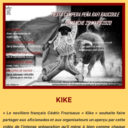
KIKE
«
Le novillero français Cédric Fructueux « Kike » souhaite faire
partager aux aficionados et aux organisateurs un aperçu par cette
vidéo de l’intense préparation qu’il mène à bien comme chaque