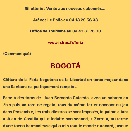
Billetterie : Vente aux nouveaux abonnés…
Arènes Le Palio au 04 13 29 56 38
Office de Tourisme au 04 42 81 76 00
www.istres.fr/feria
(Communiqué)
BOGOTÁ
Clôture de la Feria bogotana de la Libertad en toreo majeur dans
une Santamaría pratiquement remplie…
Face à des toros de Juan Bernardo Caicedo, avec un sobrero en
2bis puis un toro de regalo, tous du même fer et donnant du jeu
dans l’ensemble, les trois diestros se sont imposés, la palme allant
à Juan de Castilla qui a indulté son second, « Zorro », au terme
d’une faena harmonieuse qui a mis tout le monde d’accord, jusque