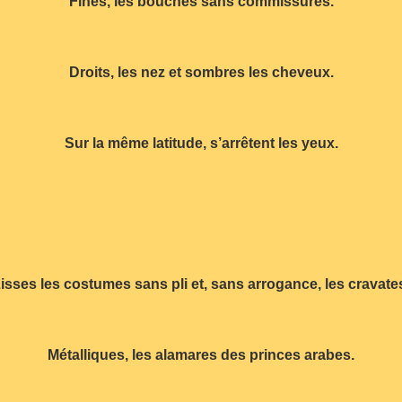
Fines, les bouches sans commissures.
Droits, les nez et sombres les cheveux.
Sur la même latitude, s’arrêtent les yeux.
isses les costumes sans pli et, sans arrogance, les cravate
Métalliques, les alamares des princes arabes.