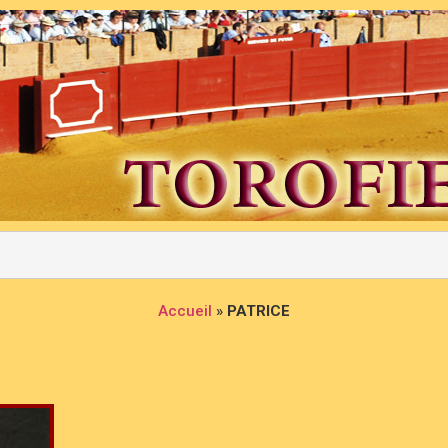
Accueil
»
PATRICE