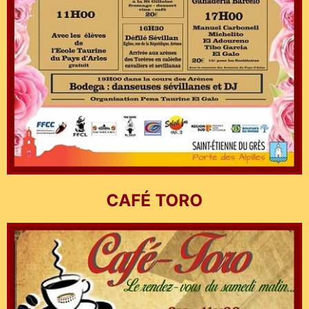
CAFÉ TORO