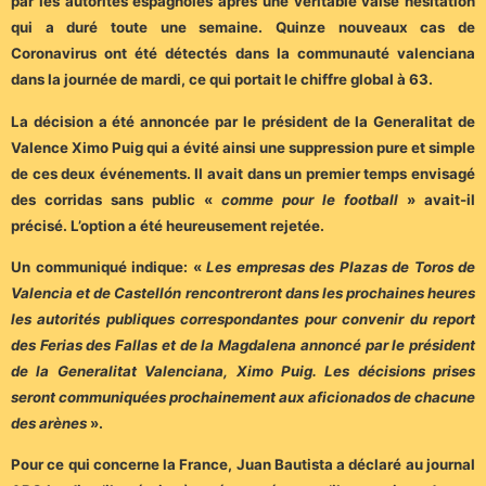
par les autorités espagnoles après une véritable valse hésitation
qui a duré toute une semaine. Quinze nouveaux cas de
Coronavirus ont été détectés dans la communauté valenciana
dans la journée de mardi, ce qui portait le chiffre global à 63.
La décision a été annoncée par le président de la Generalitat de
Valence Ximo Puig qui a évité ainsi une suppression pure et simple
de ces deux événements. Il avait dans un premier temps envisagé
des corridas sans public «
comme pour le football
» avait-il
précisé. L’option a été heureusement rejetée.
Un communiqué indique: «
Les empresas des Plazas de Toros de
Valencia et de Castellón rencontreront dans les prochaines heures
les autorités publiques correspondantes pour convenir du report
des Ferias des Fallas et de la Magdalena annoncé par le président
de la Generalitat Valenciana, Ximo Puig. Les décisions prises
seront communiquées prochainement aux aficionados de chacune
des arènes
».
Pour ce qui concerne la France, Juan Bautista a déclaré au journal