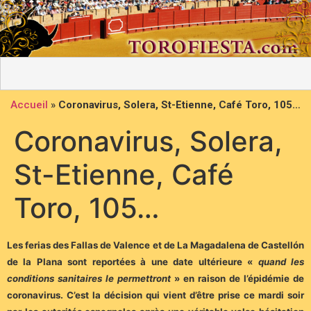
Accueil
»
Coronavirus, Solera, St-Etienne, Café Toro, 105…
Coronavirus, Solera,
St-Etienne, Café
Toro, 105…
Les ferias des Fallas de Valence et de La Magadalena de Castellón
de la Plana sont reportées à une date ultérieure «
quand les
conditions sanitaires le permettront
» en raison de l’épidémie de
coronavirus. C’est la décision qui vient d’être prise ce mardi soir