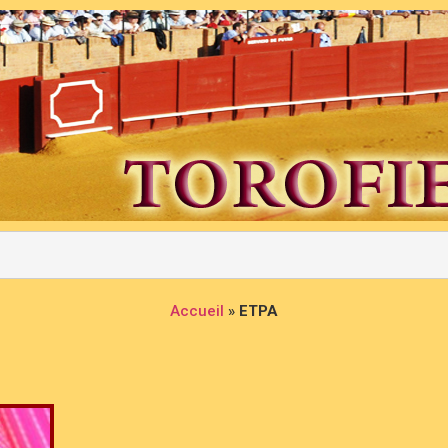
Accueil
»
ETPA