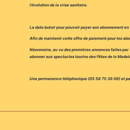
l’évolution de la crise sanitaire.
La date butoir pour pouvoir payer son abonnement en tro
Afin de maintenir cette offre de paiement pour les ab
Néanmoins, au vu des premières annonces faites par l
abonner aux spectacles taurins des Fêtes de la Madelei
Une permanence téléphonique (05 58 75 39 08) et par