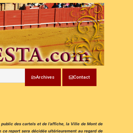
Archives
Contact
ublic des cartels et de l’affiche, la Ville de Mont de
e ce report sera décidée ultérieurement au regard de