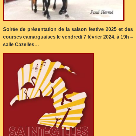
Soirée de présentation de la saison festive 2025 et des
courses camarguaises le vendredi 7 février 2024, à 19h –
salle Cazelles…