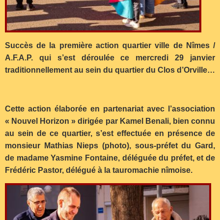
Succès de la première action quartier ville de Nîmes /
A.F.A.P. qui s’est déroulée ce mercredi 29 janvier
traditionnellement au sein du quartier du Clos d’Orville…
Cette action élaborée en partenariat avec l’association
« Nouvel Horizon » dirigée par Kamel Benali, bien connu
au sein de ce quartier, s’est effectuée en présence de
monsieur Mathias Nieps (photo), sous-préfet du Gard,
de madame Yasmine Fontaine, déléguée du préfet, et de
Frédéric Pastor, délégué à la tauromachie nîmoise.