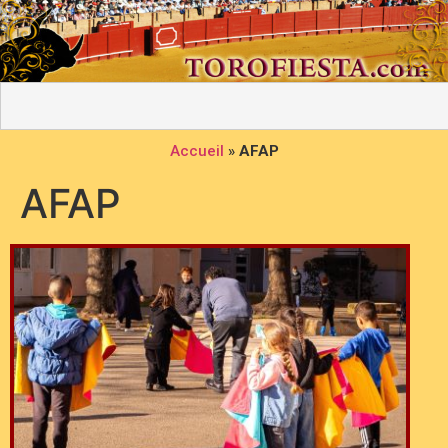
Accueil
»
AFAP
AFAP