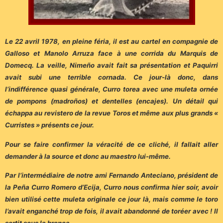
Le 22 avril 1978, en pleine féria, il est au cartel en compagnie de
Galloso et Manolo Arruza face à une corrida du Marquis de
Domecq. La veille, Nimeño avait fait sa présentation et Paquirri
avait subi une terrible cornada. Ce jour-là donc, dans
l’indifférence quasi générale, Curro torea avec une muleta ornée
de pompons (madroños) et dentelles (encajes). Un détail qui
échappa au revistero de la revue Toros et même aux plus grands «
Curristes » présents ce jour.
Pour se faire confirmer la véracité de ce cliché, il fallait aller
demander à la source et donc au maestro lui-même.
Par l’intermédiaire de notre ami Fernando Anteciano, président de
la Peña Curro Romero d’Ecija, Curro nous confirma hier soir, avoir
bien utilisé cette muleta originale ce jour là, mais comme le toro
l’avait enganché trop de fois, il avait abandonné de toréer avec ! Il