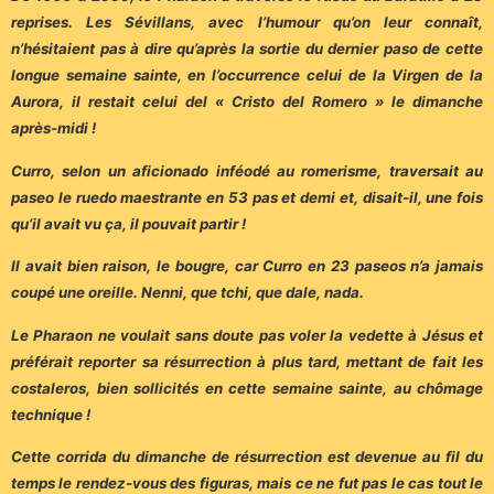
reprises. Les Sévillans, avec l’humour qu’on leur connaît,
n’hésitaient pas à dire qu’après la sortie du dernier paso de cette
longue semaine sainte, en l’occurrence celui de la Virgen de la
Aurora, il restait celui del « Cristo del Romero » le dimanche
après-midi !
Curro, selon un aficionado inféodé au romerisme, traversait au
paseo le ruedo maestrante en 53 pas et demi et, disait-il, une fois
qu’il avait vu ça, il pouvait partir !
Il avait bien raison, le bougre, car Curro en 23 paseos n’a jamais
coupé une oreille. Nenni, que tchi, que dale, nada.
Le Pharaon ne voulait sans doute pas voler la vedette à Jésus et
préférait reporter sa résurrection à plus tard, mettant de fait les
costaleros, bien sollicités en cette semaine sainte, au chômage
technique !
Cette corrida du dimanche de résurrection est devenue au fil du
temps le rendez-vous des figuras, mais ce ne fut pas le cas tout le