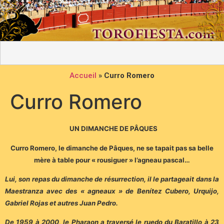
Accueil
»
Curro Romero
Curro Romero
UN DIMANCHE DE PÂQUES
Curro Romero, le dimanche de Pâques, ne se tapait pas sa belle
mère à table pour « rousiguer » l’agneau pascal…
Lui, son repas du dimanche de résurrection, il le partageait dans la
Maestranza avec des « agneaux » de Benítez Cubero, Urquijo,
Gabriel Rojas et autres Juan Pedro.
De 1959 à 2000, le Pharaon a traversé le ruedo du Baratillo à 23