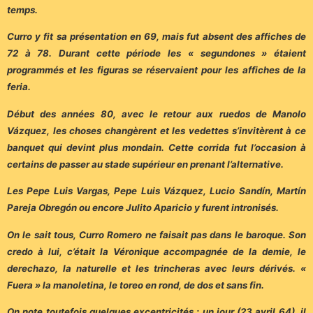
temps.
Curro y fit sa présentation en 69, mais fut absent des affiches de
72 à 78. Durant cette période les « segundones » étaient
programmés et les figuras se réservaient pour les affiches de la
feria.
Début des années 80, avec le retour aux ruedos de Manolo
Vázquez, les choses changèrent et les vedettes s’invitèrent à ce
banquet qui devint plus mondain. Cette corrida fut l’occasion à
certains de passer au stade supérieur en prenant l’alternative.
Les Pepe Luis Vargas, Pepe Luis Vázquez, Lucio Sandín, Martín
Pareja Obregón ou encore Julito Aparicio y furent intronisés.
On le sait tous, Curro Romero ne faisait pas dans le baroque. Son
credo à lui, c’était la Véronique accompagnée de la demie, le
derechazo, la naturelle et les trincheras avec leurs dérivés. «
Fuera » la manoletina, le toreo en rond, de dos et sans fin.
On note toutefois quelques excentricités ; un jour (23 avril 64), il