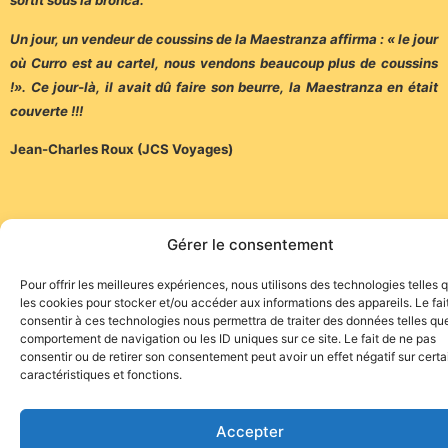
sortit sous la bronca.
Un jour, un vendeur de coussins de la Maestranza affirma : « le jour
où Curro est au cartel, nous vendons beaucoup plus de coussins
!». Ce jour-là, il avait dû faire son beurre, la Maestranza en était
couverte !!!
Jean-Charles Roux (JCS Voyages)
Gérer le consentement
Pour offrir les meilleures expériences, nous utilisons des technologies telles 
Site de l'association TOROFIESTA
les cookies pour stocker et/ou accéder aux informations des appareils. Le fai
consentir à ces technologies nous permettra de traiter des données telles que
comportement de navigation ou les ID uniques sur ce site. Le fait de ne pas
consentir ou de retirer son consentement peut avoir un effet négatif sur cert
caractéristiques et fonctions.
Accepter