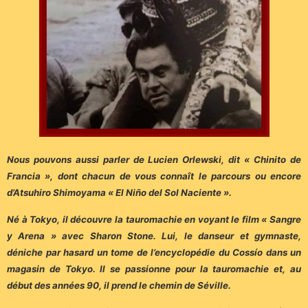
Nous pouvons aussi parler de Lucien Orlewski, dit « Chinito de
Francia », dont chacun de vous connaît le parcours ou encore
d’Atsuhiro Shimoyama « El Niño del Sol Naciente ».
Né à Tokyo, il découvre la tauromachie en voyant le film « Sangre
y Arena » avec Sharon Stone. Lui, le danseur et gymnaste,
déniche par hasard un tome de l’encyclopédie du Cossío dans un
magasin de Tokyo. Il se passionne pour la tauromachie et, au
début des années 90, il prend le chemin de Séville.