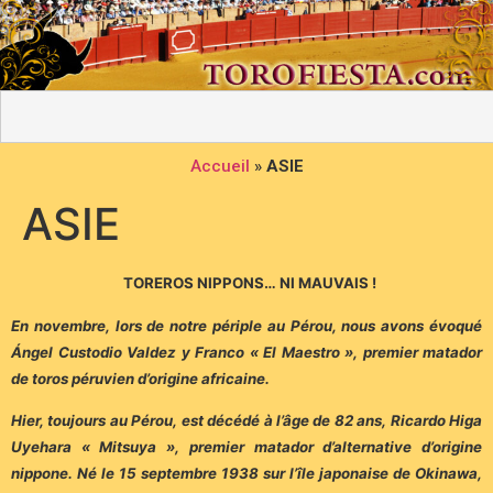
Accueil
»
ASIE
ASIE
TOREROS NIPPONS… NI MAUVAIS !
En novembre, lors de notre périple au Pérou, nous avons évoqué
Ángel Custodio Valdez y Franco « El Maestro », premier matador
de toros péruvien d’origine africaine.
Hier, toujours au Pérou, est décédé à l’âge de 82 ans, Ricardo Higa
Uyehara « Mitsuya », premier matador d’alternative d’origine
nippone. Né le 15 septembre 1938 sur l’île japonaise de Okinawa,