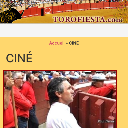
Accueil
»
CINÉ
CINÉ