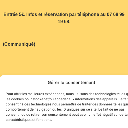
Entrée 5€. Infos et réservation par téléphone au 07 68 99
19 68.
(Communiqué)
Gérer le consentement
Pour offrir les meilleures expériences, nous utilisons des technologies telles 
les cookies pour stocker et/ou accéder aux informations des appareils. Le fai
consentir à ces technologies nous permettra de traiter des données telles que
Site de l'association TOROFIESTA
comportement de navigation ou les ID uniques sur ce site. Le fait de ne pas
consentir ou de retirer son consentement peut avoir un effet négatif sur cert
caractéristiques et fonctions.