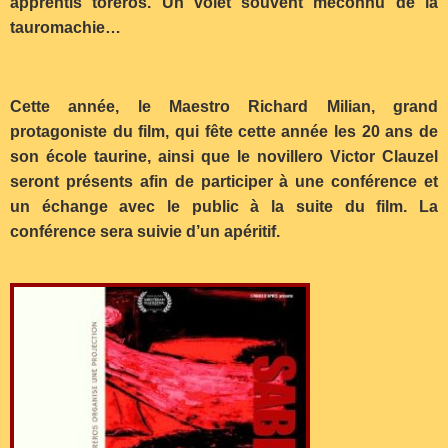
apprentis toreros. Un volet souvent méconnu de la
tauromachie…
Cette année, le Maestro Richard Milian, grand
protagoniste du film, qui fête cette année les 20 ans de
son école taurine, ainsi que le novillero Victor Clauzel
seront présents afin de participer à une conférence et
un échange avec le public à la suite du film. La
conférence sera suivie d’un apéritif.