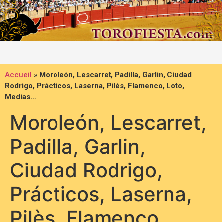
Accueil
»
Moroleón, Lescarret, Padilla, Garlin, Ciudad
Rodrigo, Prácticos, Laserna, Pilès, Flamenco, Loto,
Medias…
Moroleón, Lescarret,
Padilla, Garlin,
Ciudad Rodrigo,
Prácticos, Laserna,
Pilès, Flamenco,