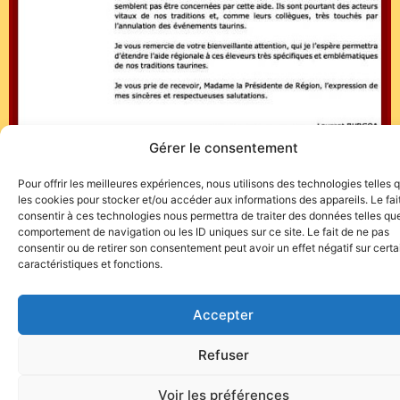
Gérer le consentement
Pour offrir les meilleures expériences, nous utilisons des technologies telles 
les cookies pour stocker et/ou accéder aux informations des appareils. Le fai
consentir à ces technologies nous permettra de traiter des données telles que
comportement de navigation ou les ID uniques sur ce site. Le fait de ne pas
consentir ou de retirer son consentement peut avoir un effet négatif sur cert
caractéristiques et fonctions.
Accepter
Site de l'association TOROFIESTA
Refuser
Voir les préférences