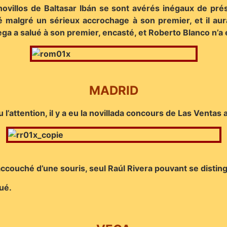
novillos de Baltasar Ibán se sont avérés inégaux de prés
é malgré un sérieux accrochage à son premier, et il aur
ega a salué à son premier, encasté, et Roberto Blanco n’a e
MADRID
l’attention, il y a eu la novillada concours de Las Ventas 
 accouché d’une souris, seul Raúl Rivera pouvant se disti
bué.