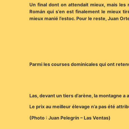
Un final dont on attendait mieux, mais les 
Román qui s’en est finalement le mieux tir
mieux manié l’estoc. Pour le reste, Juan Ort
Parmi les courses dominicales qui ont retenu 
Las, devant un tiers d’arène, la montagne a
Le prix au meilleur élevage n’a pas été attri
(Photo : Juan Pelegrín – Las Ventas)