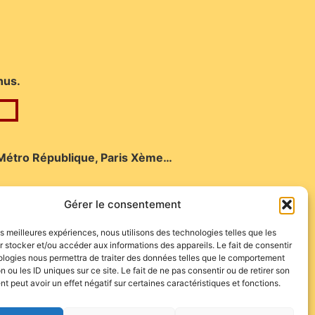
nus.
Métro République, Paris Xème…
Gérer le consentement
les meilleures expériences, nous utilisons des technologies telles que les
 stocker et/ou accéder aux informations des appareils. Le fait de consentir
ologies nous permettra de traiter des données telles que le comportement
n ou les ID uniques sur ce site. Le fait de ne pas consentir ou de retirer son
 peut avoir un effet négatif sur certaines caractéristiques et fonctions.