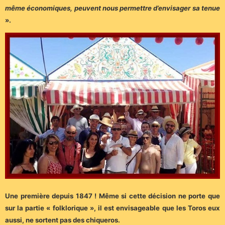
même économiques, peuvent nous permettre d’envisager sa tenue
».
Une première depuis 1847 ! Même si cette décision ne porte que
sur la partie « folklorique », il est envisageable que les Toros eux
aussi, ne sortent pas des chiqueros.