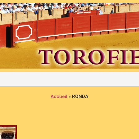
Accueil
»
RONDA