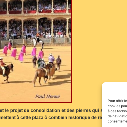
Pour offrir 
cookies pour
 le projet de consolidation et des pierres qui supportent 
à ces techn
de navigatio
rmettent à cette plaza ô combien historique de retrouver so
consentement