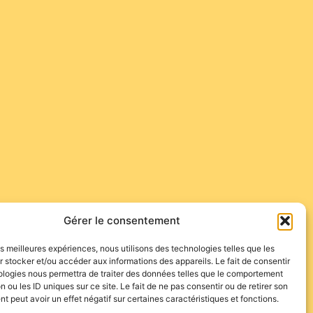
Gérer le consentement
les meilleures expériences, nous utilisons des technologies telles que les
 stocker et/ou accéder aux informations des appareils. Le fait de consentir
les arcades nécessitera un délai plus long. En
ologies nous permettra de traiter des données telles que le comportement
n ou les ID uniques sur ce site. Le fait de ne pas consentir ou de retirer son
n lustre d’antan…
 peut avoir un effet négatif sur certaines caractéristiques et fonctions.