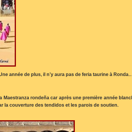
Une année de plus, il n’y aura pas de feria taurine à Ronda
 la Maestranza rondeña car après une première année blan
 la couverture des tendidos et les parois de soutien.