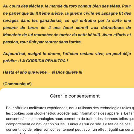
Au cours des siècles, le monde du toro connut bien des aléas. Pour
ne parler que du XXème siècle, la guerre civile en Espagne fit des
ravages dans les ganaderías, ce qui entraîna par la suite une
pénurie de toros de 4 ans (ceci permit aux détracteurs de
Manolete de lui reprocher de toréer du petit bétail). Avec efforts et
passion, tout finit par rentrer dans l’ordre.
Aujourd’hui, malgré le drame, l’aficion restant vive, on peut déjà
prédire : LA CORRIDA RENAITRA !
Hasta el año que viene … si Dios quiere !!!
(Communiqué)
Gérer le consentement
Pour offrir les meilleures expériences, nous utilisons des technologies telles 
les cookies pour stocker et/ou accéder aux informations des appareils. Le fai
consentir à ces technologies nous permettra de traiter des données telles que
comportement de navigation ou les ID uniques sur ce site. Le fait de ne pas
Site de l'association TOROFIESTA
consentir ou de retirer son consentement peut avoir un effet négatif sur cert