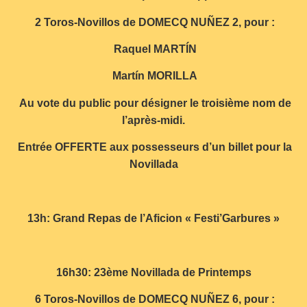
2 Toros-Novillos de DOMECQ NUÑEZ 2, pour :
Raquel MARTÍN
Martín MORILLA
Au vote du public pour désigner le troisième nom de
l’après-midi.
Entrée OFFERTE aux possesseurs d’un billet pour la
Novillada
13h: Grand Repas de l’Aficion « Festi’Garbures »
16h30: 23ème Novillada de Printemps
6 Toros-Novillos de DOMECQ NUÑEZ 6, pour :