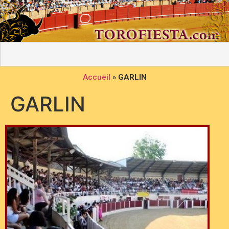
Accueil
»
GARLIN
GARLIN