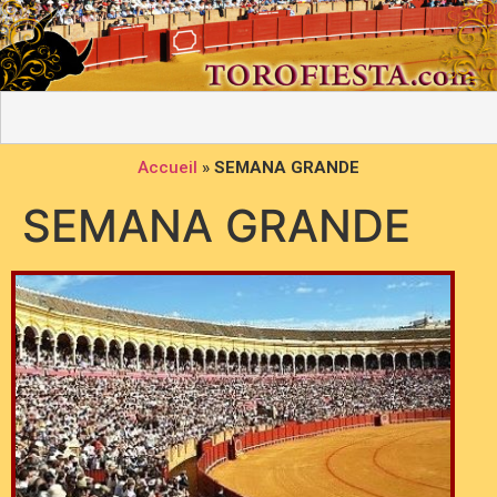
Accueil
»
SEMANA GRANDE
SEMANA GRANDE