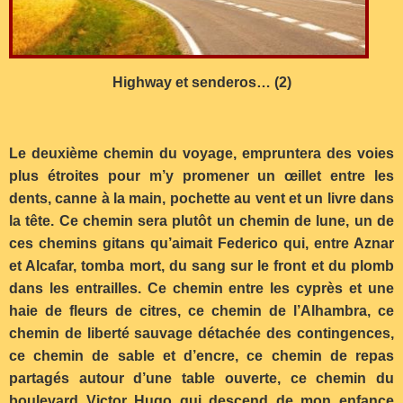
Highway et senderos… (2)
Le deuxième chemin du voyage, empruntera des voies
plus étroites pour m’y promener un œillet entre les
dents, canne à la main, pochette au vent et un livre dans
la tête. Ce chemin sera plutôt un chemin de lune, un de
ces chemins gitans qu’aimait Federico qui, entre Aznar
et Alcafar, tomba mort, du sang sur le front et du plomb
dans les entrailles. Ce chemin entre les cyprès et une
haie de fleurs de citres, ce chemin de l’Alhambra, ce
chemin de liberté sauvage détachée des contingences,
ce chemin de sable et d’encre, ce chemin de repas
partagés autour d’une table ouverte, ce chemin du
boulevard Victor Hugo qui descend de mon enfance