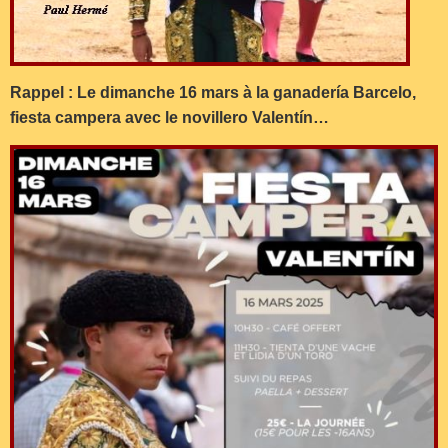
Rappel : Le dimanche 16 mars à la ganadería Barcelo,
fiesta campera avec le novillero Valentín…