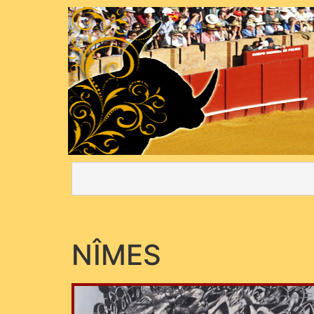
NÎMES