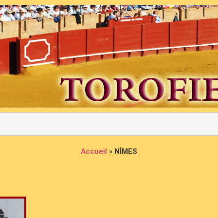
Accueil
»
NÎMES