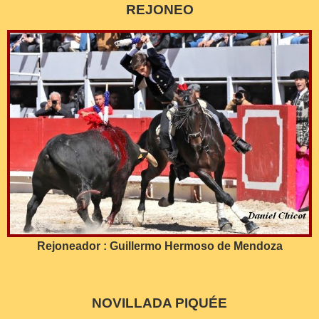
REJONEO
Rejoneador : Guillermo Hermoso de Mendoza
NOVILLADA PIQUÉE