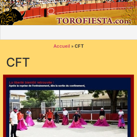
Accueil
»
CFT
CFT