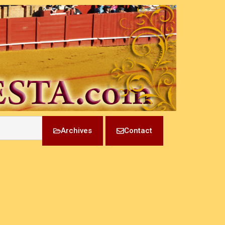
Archives
Contact