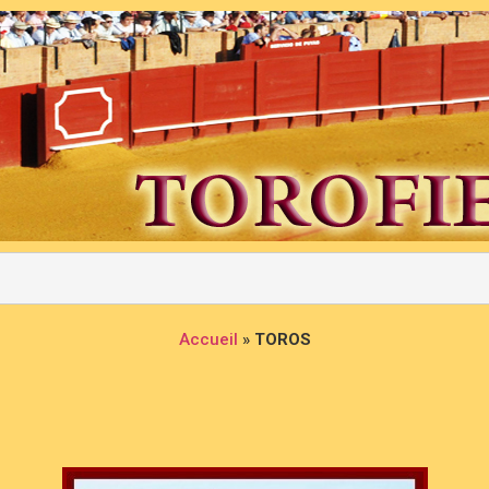
Accueil
»
TOROS