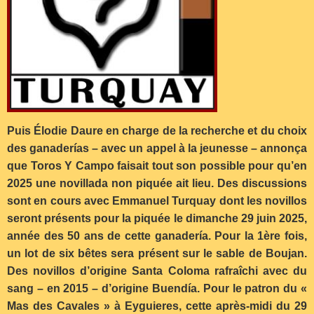
Puis Élodie Daure en charge de la recherche et du choix
des ganader
í
as – avec un appel à la jeunesse – annonça
que Toros Y Campo faisait tout son possible pour qu’en
2025 une novillada non piquée ait lieu. Des discussions
sont en cours avec Emmanuel Turquay dont les novillos
seront présents pour la piquée le dimanche 29 juin 2025,
année des 50 ans de cette ganadería. Pour la 1ère fois,
un lot de six bêtes sera présent sur le sable de Boujan.
Des novillos d’origine Santa Coloma rafraîchi avec du
sang – en 2015 – d’origine Buendía. Pour le patron du «
Mas des Cavales » à Eyguieres, cette après-midi du 29