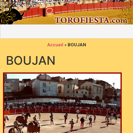
Accueil
»
BOUJAN
BOUJAN