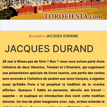
Accueil
»
JACQUES DURAND
JACQUES DURAND
28 mai à Nîmes pas de féria ? Bon ? nous vous avions parlé d’une
initiative de deux librairies, Teissier et L’Itinéraire, qui organisent
une présentation spéciale de livres taurins, une partie des ventes
sera reversée à l’initiative de soutien aux toros français, à signaler
aussi qu’Eddie Pons a lui perpétué la tradition de la «contre
affiche». Quesaco ? Eddie en personne, dévoile son travail –
superbe – et explique en introduction d’où vient cette tradition
nîmoise. Un tour de piste imaginaire avec Juju, et bien entendu le