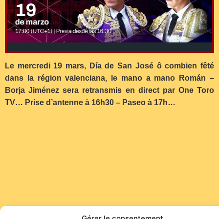
Le mercredi 19 mars, Día de San José ô combien fêté
dans la région valenciana, le mano a mano Román –
Borja Jiménez sera retransmis en direct par One Toro
TV… Prise d’antenne à 16h30 – Paseo à 17h…
Gérer le consentement