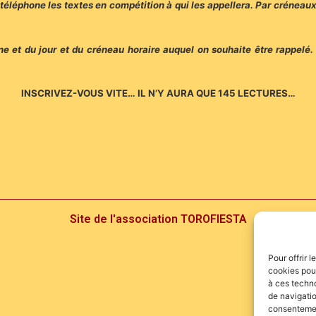
 téléphone les textes en compétition à qui les appellera. Par créneaux
 et du jour et du créneau horaire auquel on souhaite être rappelé. 
INSCRIVEZ-VOUS VITE… IL N’Y AURA QUE 145 LECTURES…
Site de l'association TOROFIESTA
Pour offrir 
cookies pour
à ces techn
de navigatio
consentement