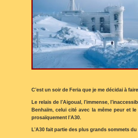
C’est un soir de Feria que je me décidai à fai
Le relais de l’Aigoual, l’immense, l’inaccess
Benhaïm, celui cité avec la même peur et l
prosaïquement l’A30.
L’A30 fait partie des plus grands sommets d