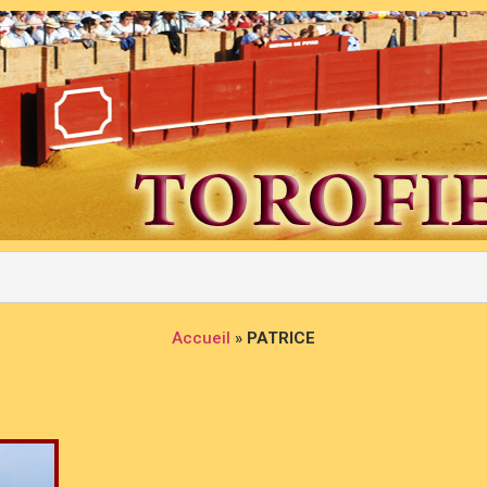
Accueil
»
PATRICE