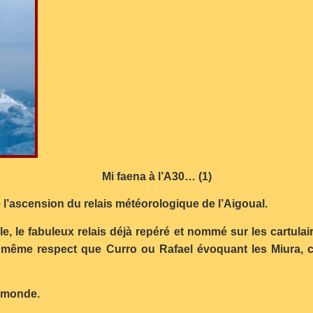
Mi faena à l’A30… (1)
re l’ascension du relais météorologique de l’Aigoual.
ible, le fabuleux relais déjà repéré et nommé sur les cart
e même respect que Curro ou Rafael évoquant les Miura, 
u monde.