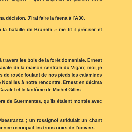
écision. J’irai faire la faena à l’A30.
la bataille de Brunete » me fit-il préciser et
travers les bois de la forêt domaniale. Ernest
cavale de la maison centrale du Vigan; moi, je
s de rosée foulant de nos pieds les calamines
e Noailles à notre rencontre. Ernest en décima
azalet et le fantôme de Michel Gilles.
vers de Guermantes, qu’ils étaient montés avec
Maestranza ; un rossignol stridulait un chant
uence recoupait les trous noirs de l’univers.