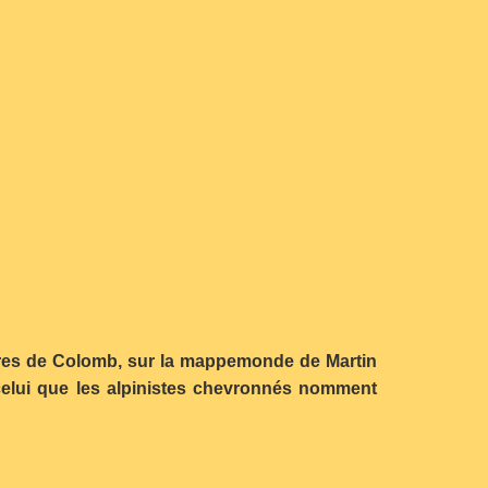
ulaires de Colomb, sur la mappemonde de Martin
celui que les alpinistes chevronnés nomment