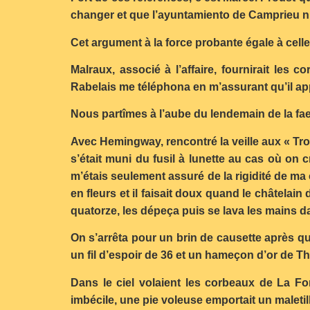
changer et que l’ayuntamiento de Camprieu n’a
Cet argument à la force probante égale à celle
Malraux, associé à l’affaire, fournirait les 
Rabelais me téléphona en m’assurant qu’il app
Nous partîmes à l’aube du lendemain de la fae
Avec Hemingway, rencontré la veille aux « Tro
s’était muni du fusil à lunette au cas où on 
m’étais seulement assuré de la rigidité de m
en fleurs et il faisait doux quand le châtela
quatorze, les dépeça puis se lava les mains da
On s’arrêta pour un brin de causette après qu
un fil d’espoir de 36 et un hameçon d’or de T
Dans le ciel volaient les corbeaux de La Fon
imbécile, une pie voleuse emportait un maletill