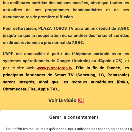
les meilleures corridas des saisons passées, ainsi que toutes les
actualités de ses programmes hebdomadaires et de ses
documentaires de première diffusion.
Pour cette raison, PLAZA TOROS TV aura un prix réduit de 3,99€
jusqu’à ce que la récupération du calendrier des férias et corridas
en direct revienne au prix normal de 7,99€.
L’APP est accessible à partir du téléphone portable avec les
systèmes opérationnels de Google (Android) ou d’Apple (iOS), et
par le site web
www.plazatoros.tv
.
D’ici la fin de l’année, les
principaux fabricants de Smart TV (Samsung, LG, Panasonic)
seront intégrés, ainsi que les lecteurs numériques (Roku,
Chromecast, Fire, Apple TV)…
Voir la vidéo
ICI
(Communiqué)
Gérer le consentement
Pour offrir les meilleures expériences, nous utilisons des technologies telles 