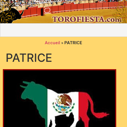
Accueil
»
PATRICE
PATRICE