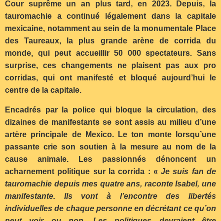
Cour suprême un an plus tard, en 2023. Depuis, la
tauromachie a continué légalement dans la capitale
mexicaine, notamment au sein de la monumentale Place
des Taureaux, la plus grande arène de corrida du
monde, qui peut accueillir 50 000 spectateurs. Sans
surprise, ces changements ne plaisent pas aux pro
corridas, qui ont manifesté et bloqué aujourd’hui le
centre de la capitale.
Encadrés par la police qui bloque la circulation, des
dizaines de manifestants se sont assis au milieu d’une
artère principale de Mexico. Le ton monte lorsqu’une
passante crie son soutien à la mesure au nom de la
cause animale. Les passionnés dénoncent un
acharnement politique sur la corrida : «
Je suis fan de
tauromachie depuis mes quatre ans, raconte Isabel, une
manifestante. Ils vont à l’encontre des libertés
individuelles de chaque personne en décrétant ce qu’on
peut voir ou non. Les politiques devraient être