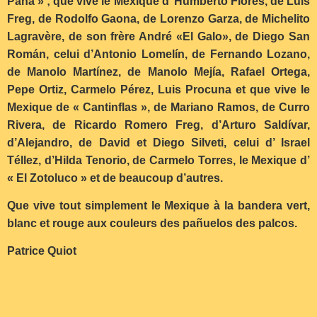
Pana » ; que vive le Mexique d’ Humberto Flores, de Luis
Freg, de Rodolfo Gaona, de Lorenzo Garza, de Michelito
Lagravère, de son frère André «El Galo», de Diego San
Román, celui d’Antonio Lomelín, de Fernando Lozano,
de Manolo Martínez, de Manolo Mejía, Rafael Ortega,
Pepe Ortiz, Carmelo Pérez, Luis Procuna et que vive le
Mexique de « Cantinflas », de Mariano Ramos, de Curro
Rivera, de Ricardo Romero Freg, d’Arturo Saldívar,
d’Alejandro, de David et Diego Silveti, celui d’ Israel
Téllez, d’Hilda Tenorio, de Carmelo Torres, le Mexique d’
« El Zotoluco » et de beaucoup d’autres.
Que vive tout simplement le Mexique à la bandera vert,
blanc et rouge aux couleurs des pañuelos des palcos.
Patrice Quiot