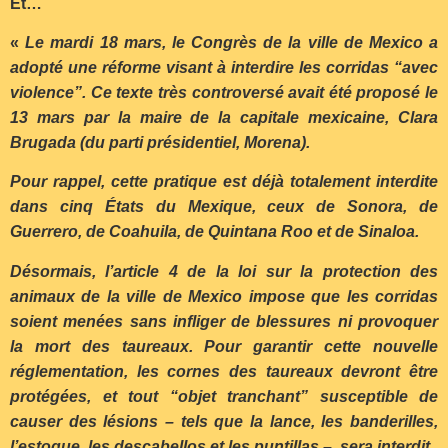
Et…
«
Le mardi 18 mars, le Congrès de la ville de Mexico a
adopté une réforme visant à interdire les corridas “avec
violence”. Ce texte très controversé avait été proposé le
13 mars par la maire de la capitale mexicaine, Clara
Brugada (du parti présidentiel, Morena).
Pour rappel, cette pratique est déjà totalement interdite
dans cinq États du Mexique, ceux de Sonora, de
Guerrero, de Coahuila, de Quintana Roo et de Sinaloa.
Désormais, l’article 4 de la loi sur la protection des
animaux de la ville de Mexico impose que les corridas
soient menées sans infliger de blessures ni provoquer
la mort des taureaux. Pour garantir cette nouvelle
réglementation, les cornes des taureaux devront être
protégées, et tout “objet tranchant” susceptible de
causer des lésions – tels que la lance, les banderilles,
l’estoque, les descabellos et les puntillas – sera interdit.