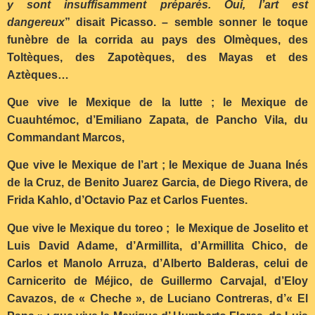
y sont insuffisamment préparés. Oui, l’art est
dangereux
” disait Picasso. – semble sonner le toque
funèbre de la corrida au pays des Olmèques, des
Toltèques, des Zapotèques, des Mayas et des
Aztèques…
Que vive le Mexique de la lutte ; le Mexique de
Cuauhtémoc, d’Emiliano Zapata, de Pancho Vila, du
Commandant Marcos,
Que vive le Mexique de l’art ; le Mexique de Juana Inés
de la Cruz, de Benito Juarez Garcia, de Diego Rivera, de
Frida Kahlo, d’Octavio Paz et Carlos Fuentes.
Que vive le Mexique du toreo ; le Mexique de Joselito et
Luis David Adame, d’Armillita, d’Armillita Chico, de
Carlos et Manolo Arruza, d’Alberto Balderas, celui de
Carnicerito de Méjico, de Guillermo Carvajal, d’Eloy
Cavazos, de « Cheche », de Luciano Contreras, d’« El